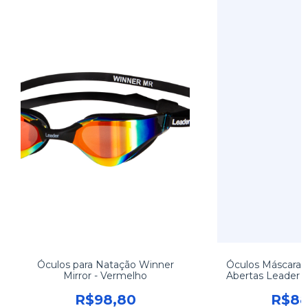
Óculos para Natação Winner
Óculos Máscara 
Mirror - Vermelho
Abertas Leader 
R$98,80
R$88