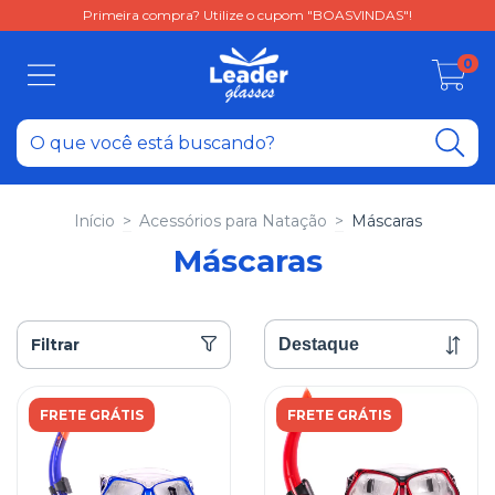
Primeira compra? Utilize o cupom "BOASVINDAS"!
0
Início
>
Acessórios para Natação
>
Máscaras
Máscaras
Filtrar
FRETE GRÁTIS
FRETE GRÁTIS