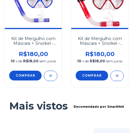
Kit de Mergulho com
Kit de Mergulho com
Máscara + Snorkel -
Máscara + Snorkel -
Azul
Vermelho
R$180,00
R$180,00
10
x de
R$18,00
sem juros
10
x de
R$18,00
sem juros
COMPRAR
Mais vistos
Recomendado por SmartHint