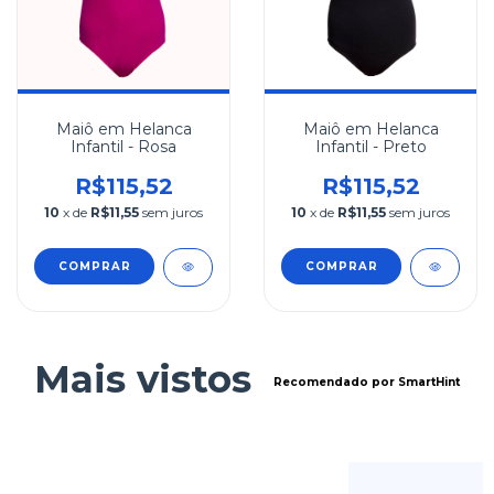
Maiô em Helanca
Maiô em Helanca
Infantil - Rosa
Infantil - Preto
R$115,52
R$115,52
10
x de
R$11,55
sem juros
10
x de
R$11,55
sem juros
COMPRAR
COMPRAR
Mais vistos
Recomendado por SmartHint