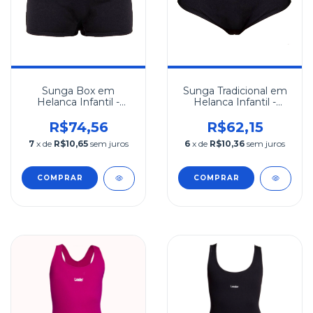
Sunga Box em
Sunga Tradicional em
Helanca Infantil -
Helanca Infantil -
Preta
Preta
R$74,56
R$62,15
7
x de
R$10,65
sem juros
6
x de
R$10,36
sem juros
COMPRAR
COMPRAR