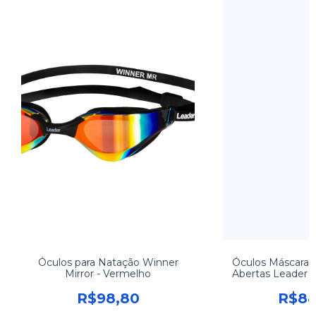
Óculos para Natação Winner
Óculos Máscara 
Mirror - Vermelho
Abertas Leader 
R$98,80
R$88