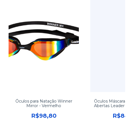
Óculos para Natação Winner
Óculos Máscara 
Mirror - Vermelho
Abertas Leader 
R$98,80
R$88