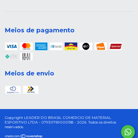
Meios de pagamento
Meios de envio
Copyright LEADER DO BRASIL COMERCIO DE MATERIAL
ESPORTIVO LTDA - 07930769000158 - 2026. Todos os direitos
reservados.