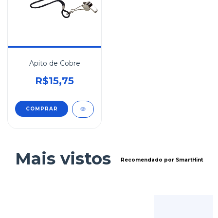
Apito de Cobre
R$15,75
Mais vistos
Recomendado por SmartHint