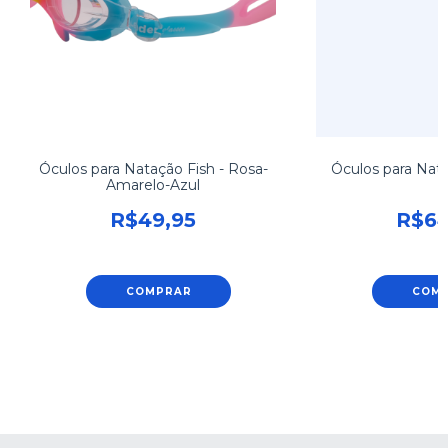
Óculos para Natação Fish - Rosa-
Óculos para Na
Amarelo-Azul
R$49,95
R$64
COMPRAR
COM