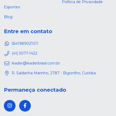
Política de Privacidade
Esportes
Blog
Entre em contato
5541989021011
(41) 3077-1422
leader@leaderbrasil.com.br
R. Saldanha Marinho, 2787 - Bigorrilho, Curitiba
Permaneça conectado