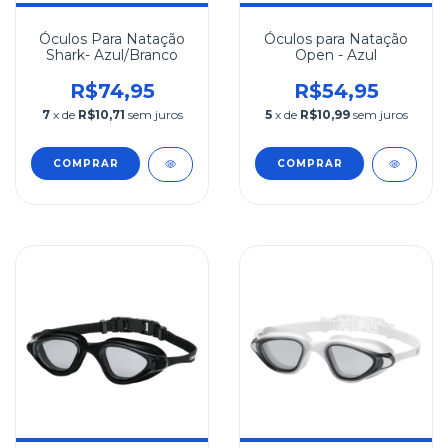
Óculos Para Natação
Óculos para Natação
Shark- Azul/Branco
Open - Azul
R$74,95
R$54,95
7
x de
R$10,71
sem juros
5
x de
R$10,99
sem juros
COMPRAR