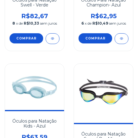
Óculos para Natação
Óculos Para Natação
Swell - Verde
Champion- Azul
R$82,67
R$62,95
8
x de
R$10,33
sem juros
6
x de
R$10,49
sem juros
COMPRAR
COMPRAR
Óculos para Natação
Kids - Azul
Óculos para Natação
R$63,59