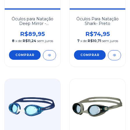
Óculos para Natação
Óculos Para Natação
Deep Mirror -
Shark- Preto
Vermelho
R$89,95
R$74,95
8
x de
R$11,24
sem juros
7
x de
R$10,71
sem juros
COMPRAR
COMPRAR