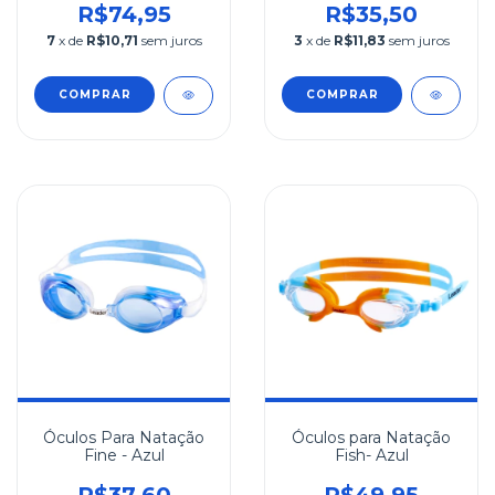
R$74,95
R$35,50
7
x de
R$10,71
sem juros
3
x de
R$11,83
sem juros
COMPRAR
COMPRAR
Óculos Para Natação
Óculos para Natação
Fine - Azul
Fish- Azul