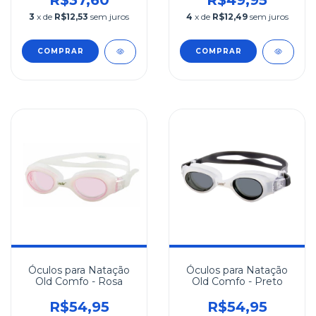
R$37,60
R$49,95
3
x de
R$12,53
sem juros
4
x de
R$12,49
sem juros
COMPRAR
COMPRAR
Óculos para Natação
Óculos para Natação
Old Comfo - Rosa
Old Comfo - Preto
R$54,95
R$54,95