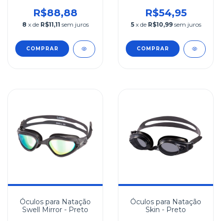
R$88,88
R$54,95
8
x de
R$11,11
sem juros
5
x de
R$10,99
sem juros
COMPRAR
COMPRAR
Óculos para Natação
Óculos para Natação
Swell Mirror - Preto
Skin - Preto