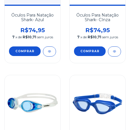
Óculos Para Natação
Óculos Para Natação
Shark- Azul
Shark- CInza
R$74,95
R$74,95
7
x de
R$10,71
sem juros
7
x de
R$10,71
sem juros
COMPRAR
COMPRAR