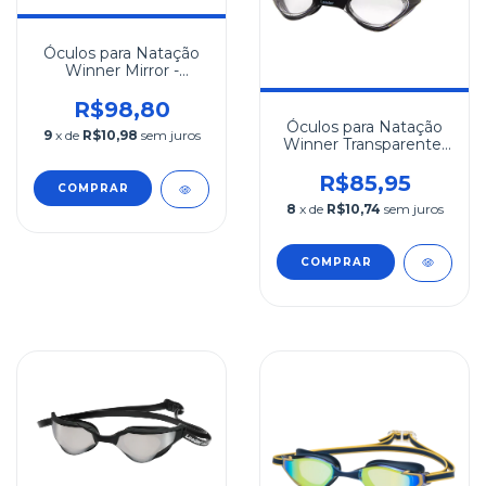
Óculos para Natação
Winner Mirror -
Dourado
R$98,80
Óculos para Natação
9
x de
R$10,98
sem juros
Winner Transparente-
Preto
R$85,95
COMPRAR
8
x de
R$10,74
sem juros
COMPRAR