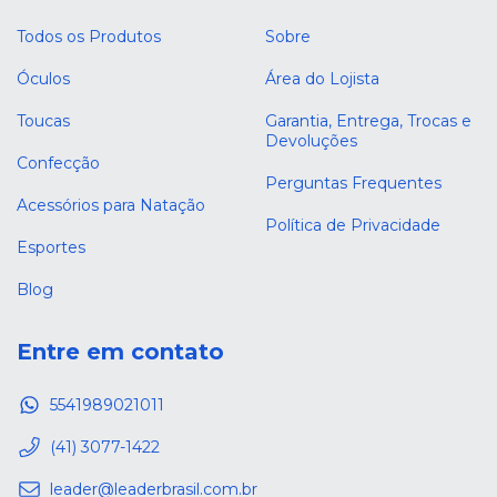
Todos os Produtos
Sobre
Óculos
Área do Lojista
Toucas
Garantia, Entrega, Trocas e
Devoluções
Confecção
Perguntas Frequentes
Acessórios para Natação
Política de Privacidade
Esportes
Blog
Entre em contato
5541989021011
(41) 3077-1422
leader@leaderbrasil.com.br