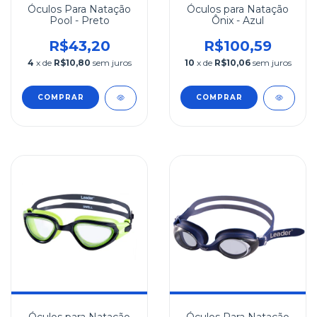
Óculos Para Natação
Óculos para Natação
Pool - Preto
Ônix - Azul
R$43,20
R$100,59
4
x de
R$10,80
sem juros
10
x de
R$10,06
sem juros
COMPRAR
COMPRAR