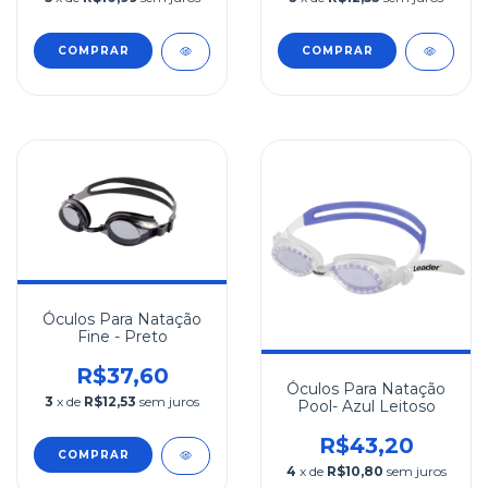
COMPRAR
COMPRAR
Óculos Para Natação
Fine - Preto
R$37,60
Óculos Para Natação
3
x de
R$12,53
sem juros
Pool- Azul Leitoso
R$43,20
COMPRAR
4
x de
R$10,80
sem juros