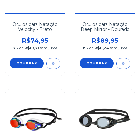
Óculos para Natação
Óculos para Natação
Velocity - Preto
Deep Mirror - Dourado
R$74,95
R$89,95
7
x de
R$10,71
sem juros
8
x de
R$11,24
sem juros
COMPRAR