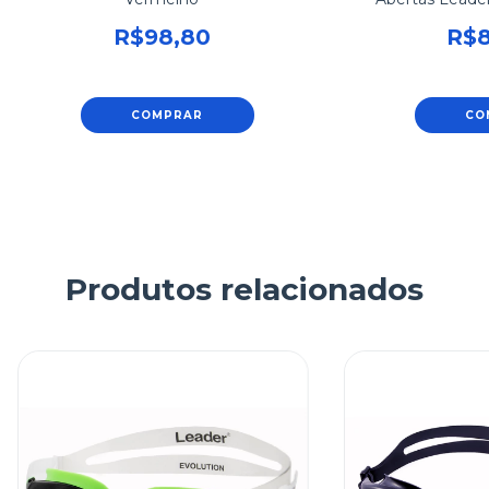
R$98,80
R$8
COMPRAR
CO
Produtos relacionados