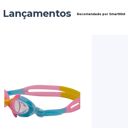
Lançamentos
Recomendado por SmartHint