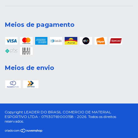
Meios de pagamento
Meios de envio
Copyright LEADER DO BRASIL COMERCIO DE MATERIAL
ESPORTIVO LTDA - 07930769000158 - 2026. Todos os direitos
reservados.