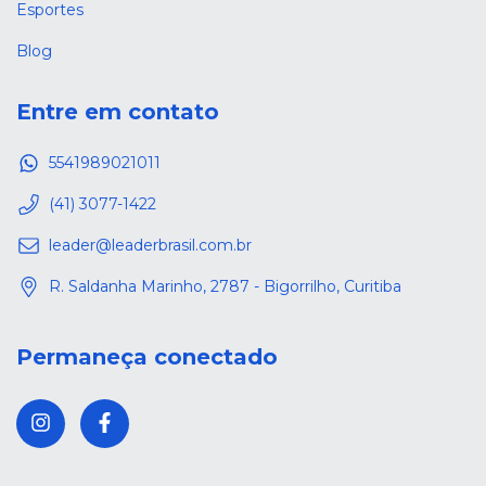
Esportes
Blog
Entre em contato
5541989021011
(41) 3077-1422
leader@leaderbrasil.com.br
R. Saldanha Marinho, 2787 - Bigorrilho, Curitiba
Permaneça conectado