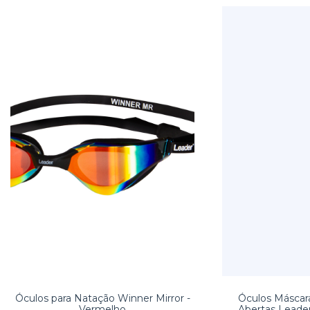
Óculos para Natação Winner Mirror -
Óculos Máscar
Vermelho
Abertas Leade