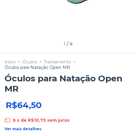
1
/
4
Início
>
Óculos
>
Treinamento
>
Óculos para Natação Open MR
Óculos para Natação Open
MR
R$64,50
6
x de
R$10,75
sem juros
Ver mais detalhes