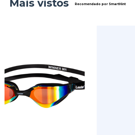
Mais vistos
Recomendado por SmartHint