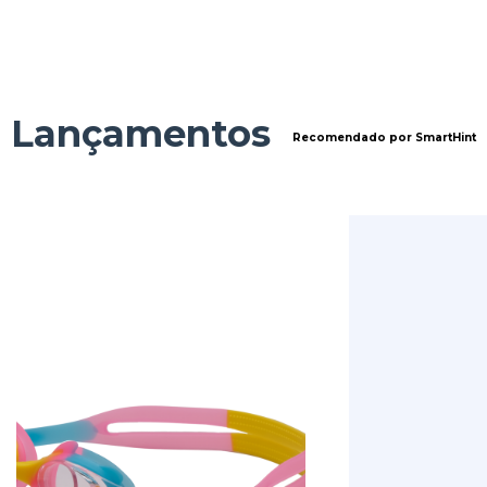
Lançamentos
Recomendado por SmartHint