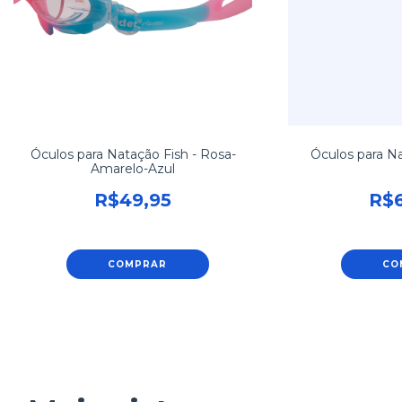
Óculos para Natação Fish - Rosa-
Óculos para 
Amarelo-Azul
R$49,95
R$6
COMPRAR
CO